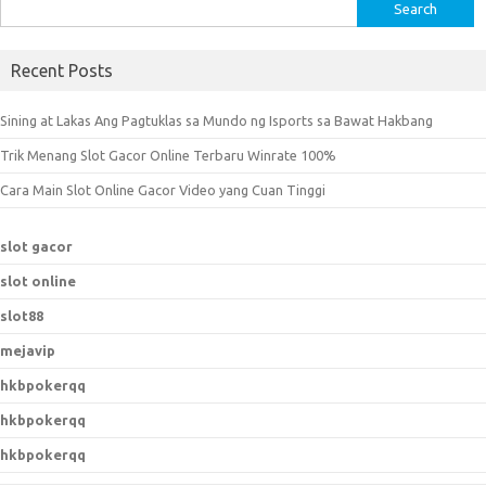
S
e
a
Recent Posts
r
c
Sining at Lakas Ang Pagtuklas sa Mundo ng Isports sa Bawat Hakbang
h
Trik Menang Slot Gacor Online Terbaru Winrate 100%
f
o
Cara Main Slot Online Gacor Video yang Cuan Tinggi
r
:
slot gacor
slot online
slot88
mejavip
hkbpokerqq
hkbpokerqq
hkbpokerqq