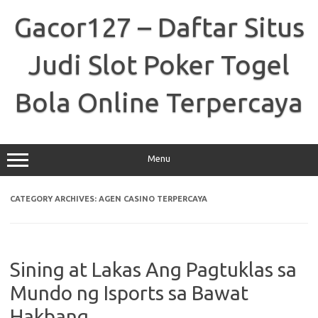
Skip
to
Gacor127 – Daftar Situs
content
Judi Slot Poker Togel
Bola Online Terpercaya
Menu
CATEGORY ARCHIVES:
AGEN CASINO TERPERCAYA
Sining at Lakas Ang Pagtuklas sa
Mundo ng Isports sa Bawat
Hakbang