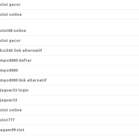
slot gacor
slot online
slot88 online
slot gacor
koi365 link alternatif
mpo8080 daftar
mpo8080
mpo8080 link alternatif
jaguar33 login
jaguar33
slot online
slot777
agam99 slot