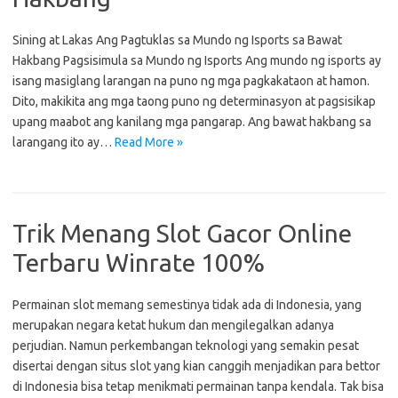
Sining at Lakas Ang Pagtuklas sa Mundo ng Isports sa Bawat
Hakbang Pagsisimula sa Mundo ng Isports Ang mundo ng isports ay
isang masiglang larangan na puno ng mga pagkakataon at hamon.
Dito, makikita ang mga taong puno ng determinasyon at pagsisikap
upang maabot ang kanilang mga pangarap. Ang bawat hakbang sa
larangang ito ay…
Read More »
Trik Menang Slot Gacor Online
Terbaru Winrate 100%
Permainan slot memang semestinya tidak ada di Indonesia, yang
merupakan negara ketat hukum dan mengilegalkan adanya
perjudian. Namun perkembangan teknologi yang semakin pesat
disertai dengan situs slot yang kian canggih menjadikan para bettor
di Indonesia bisa tetap menikmati permainan tanpa kendala. Tak bisa