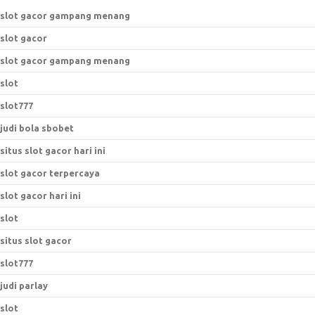
slot gacor gampang menang
slot gacor
slot gacor gampang menang
slot
slot777
judi bola sbobet
situs slot gacor hari ini
slot gacor terpercaya
slot gacor hari ini
slot
situs slot gacor
slot777
judi parlay
slot