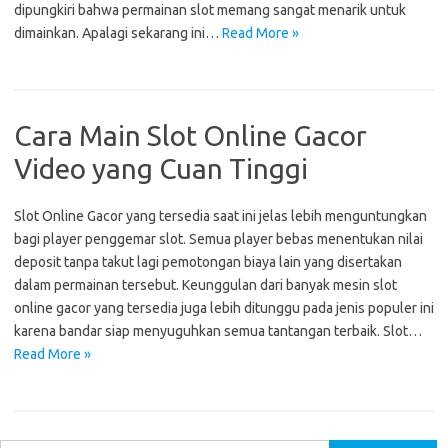
dipungkiri bahwa permainan slot memang sangat menarik untuk
dimainkan. Apalagi sekarang ini…
Read More »
Cara Main Slot Online Gacor
Video yang Cuan Tinggi
Slot Online Gacor yang tersedia saat ini jelas lebih menguntungkan
bagi player penggemar slot. Semua player bebas menentukan nilai
deposit tanpa takut lagi pemotongan biaya lain yang disertakan
dalam permainan tersebut. Keunggulan dari banyak mesin slot
online gacor yang tersedia juga lebih ditunggu pada jenis populer ini
karena bandar siap menyuguhkan semua tantangan terbaik. Slot…
Read More »