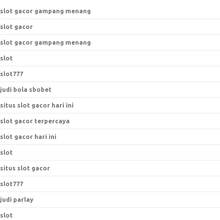
slot gacor gampang menang
slot gacor
slot gacor gampang menang
slot
slot777
judi bola sbobet
situs slot gacor hari ini
slot gacor terpercaya
slot gacor hari ini
slot
situs slot gacor
slot777
judi parlay
slot