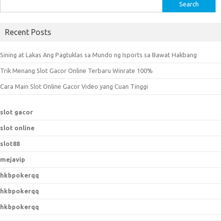
S
e
a
Recent Posts
r
c
Sining at Lakas Ang Pagtuklas sa Mundo ng Isports sa Bawat Hakbang
h
Trik Menang Slot Gacor Online Terbaru Winrate 100%
f
o
Cara Main Slot Online Gacor Video yang Cuan Tinggi
r
:
slot gacor
slot online
slot88
mejavip
hkbpokerqq
hkbpokerqq
hkbpokerqq