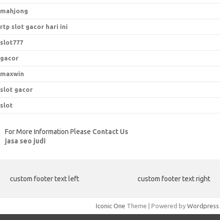
mahjong
rtp slot gacor hari ini
slot777
gacor
maxwin
slot gacor
slot
For More Information Please
Contact Us
jasa seo judi
custom footer text left
custom footer text right
Iconic One
Theme | Powered by
Wordpress