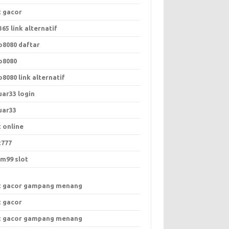
t gacor
365 link alternatif
8080 daftar
o8080
8080 link alternatif
uar33 login
uar33
t online
t777
m99 slot
t gacor gampang menang
t gacor
t gacor gampang menang