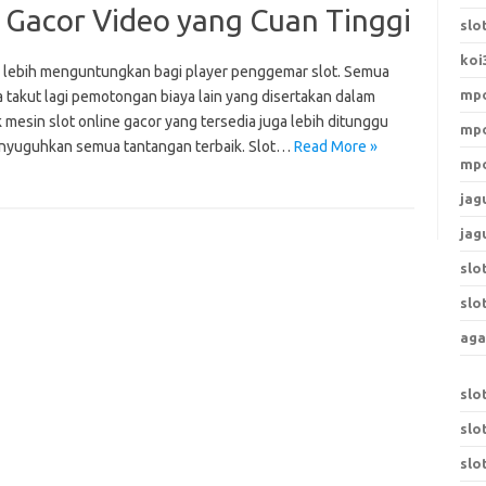
e Gacor Video yang Cuan Tinggi
slo
koi
las lebih menguntungkan bagi player penggemar slot. Semua
mpo
 takut lagi pemotongan biaya lain yang disertakan dalam
mesin slot online gacor yang tersedia juga lebih ditunggu
mp
menyuguhkan semua tantangan terbaik. Slot…
Read More »
mpo
jag
jag
slo
slo
aga
slo
slo
slo