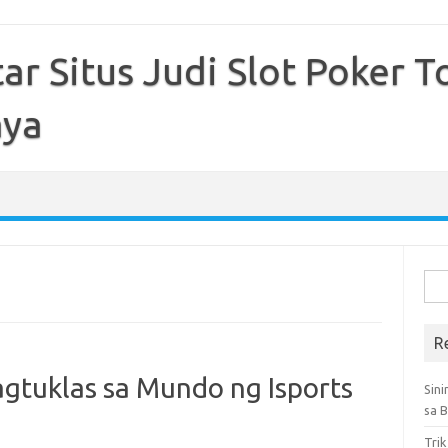
ar Situs Judi Slot Poker T
aya
Sea
for:
R
agtuklas sa Mundo ng Isports
Sini
sa 
Tri