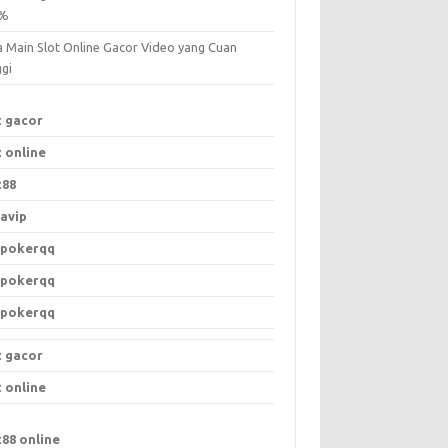
0%
a Main Slot Online Gacor Video yang Cuan
ggi
t gacor
t online
t88
avip
bpokerqq
bpokerqq
bpokerqq
t gacor
t online
t88 online