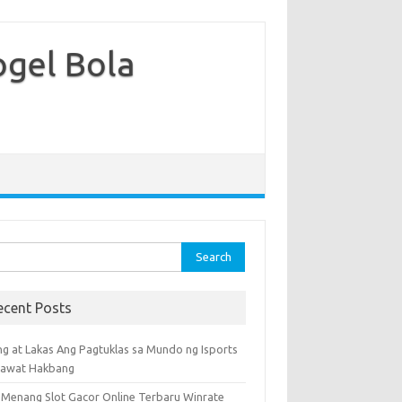
ogel Bola
rch
ecent Posts
ng at Lakas Ang Pagtuklas sa Mundo ng Isports
Bawat Hakbang
k Menang Slot Gacor Online Terbaru Winrate