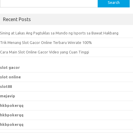
S
e
a
Recent Posts
r
c
Sining at Lakas Ang Pagtuklas sa Mundo ng Isports sa Bawat Hakbang
h
Trik Menang Slot Gacor Online Terbaru Winrate 100%
f
o
Cara Main Slot Online Gacor Video yang Cuan Tinggi
r
:
slot gacor
slot online
slot88
mejavip
hkbpokerqq
hkbpokerqq
hkbpokerqq