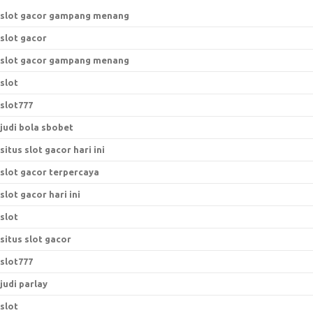
slot gacor gampang menang
slot gacor
slot gacor gampang menang
slot
slot777
judi bola sbobet
situs slot gacor hari ini
slot gacor terpercaya
slot gacor hari ini
slot
situs slot gacor
slot777
judi parlay
slot