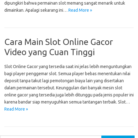
dipungkiri bahwa permainan slot memang sangat menarik untuk
dimainkan. Apalagi sekarang ini…
Read More »
Cara Main Slot Online Gacor
Video yang Cuan Tinggi
Slot Online Gacor yang tersedia saat ini jelas lebih menguntungkan
bagi player penggemar slot. Semua player bebas menentukan nilai
deposit tanpa takut lagi pemotongan biaya lain yang disertakan
dalam permainan tersebut. Keunggulan dari banyak mesin slot
online gacor yang tersedia juga lebih ditunggu pada jenis populer ini
karena bandar siap menyuguhkan semua tantangan terbaik. Slot…
Read More »