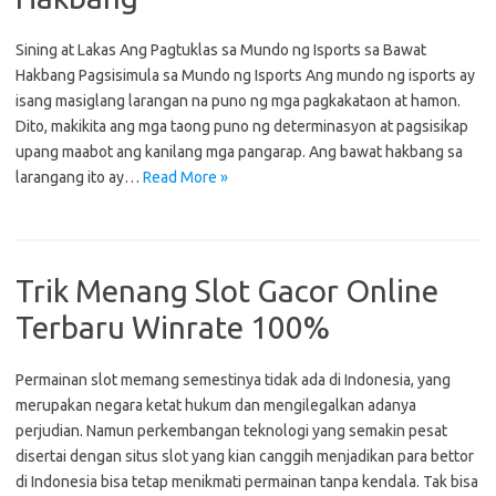
Sining at Lakas Ang Pagtuklas sa Mundo ng Isports sa Bawat
Hakbang Pagsisimula sa Mundo ng Isports Ang mundo ng isports ay
isang masiglang larangan na puno ng mga pagkakataon at hamon.
Dito, makikita ang mga taong puno ng determinasyon at pagsisikap
upang maabot ang kanilang mga pangarap. Ang bawat hakbang sa
larangang ito ay…
Read More »
Trik Menang Slot Gacor Online
Terbaru Winrate 100%
Permainan slot memang semestinya tidak ada di Indonesia, yang
merupakan negara ketat hukum dan mengilegalkan adanya
perjudian. Namun perkembangan teknologi yang semakin pesat
disertai dengan situs slot yang kian canggih menjadikan para bettor
di Indonesia bisa tetap menikmati permainan tanpa kendala. Tak bisa