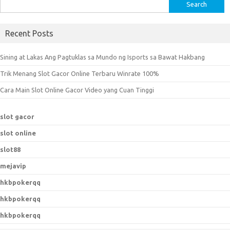
S
e
a
Recent Posts
r
c
Sining at Lakas Ang Pagtuklas sa Mundo ng Isports sa Bawat Hakbang
h
Trik Menang Slot Gacor Online Terbaru Winrate 100%
f
o
Cara Main Slot Online Gacor Video yang Cuan Tinggi
r
:
slot gacor
slot online
slot88
mejavip
hkbpokerqq
hkbpokerqq
hkbpokerqq