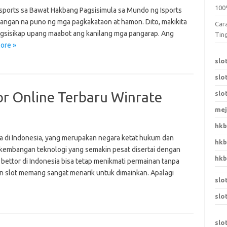
10
Isports sa Bawat Hakbang Pagsisimula sa Mundo ng Isports
rangan na puno ng mga pagkakataon at hamon. Dito, makikita
Car
gsisikap upang maabot ang kanilang mga pangarap. Ang
Tin
ore »
slo
slo
or Online Terbaru Winrate
slo
mej
hk
a di Indonesia, yang merupakan negara ketat hukum dan
hk
kembangan teknologi yang semakin pesat disertai dengan
hk
 bettor di Indonesia bisa tetap menikmati permainan tanpa
an slot memang sangat menarik untuk dimainkan. Apalagi
slo
slo
slo