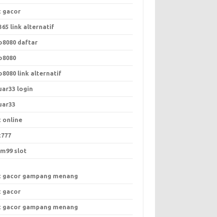
t gacor
365 link alternatif
8080 daftar
o8080
8080 link alternatif
uar33 login
uar33
t online
t777
m99 slot
t gacor gampang menang
t gacor
t gacor gampang menang