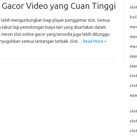
e Gacor Video yang Cuan Tinggi
slo
koi
las lebih menguntungkan bagi player penggemar slot. Semua
mpo
 takut lagi pemotongan biaya lain yang disertakan dalam
mesin slot online gacor yang tersedia juga lebih ditunggu
mp
menyuguhkan semua tantangan terbaik. Slot…
Read More »
mpo
jag
jag
slo
slo
aga
slo
slo
slo