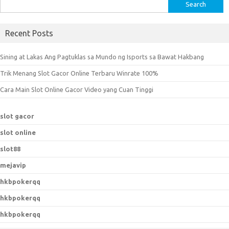
S
e
a
Recent Posts
r
c
Sining at Lakas Ang Pagtuklas sa Mundo ng Isports sa Bawat Hakbang
h
Trik Menang Slot Gacor Online Terbaru Winrate 100%
f
o
Cara Main Slot Online Gacor Video yang Cuan Tinggi
r
:
slot gacor
slot online
slot88
mejavip
hkbpokerqq
hkbpokerqq
hkbpokerqq