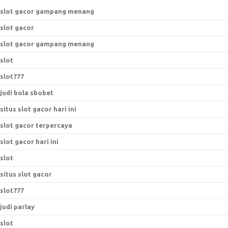
slot gacor gampang menang
slot gacor
slot gacor gampang menang
slot
slot777
judi bola sbobet
situs slot gacor hari ini
slot gacor terpercaya
slot gacor hari ini
slot
situs slot gacor
slot777
judi parlay
slot