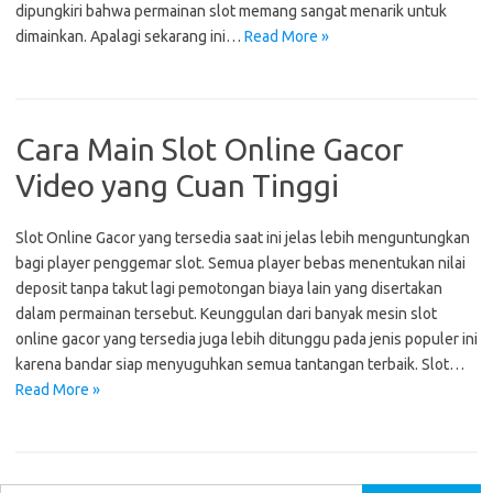
dipungkiri bahwa permainan slot memang sangat menarik untuk
dimainkan. Apalagi sekarang ini…
Read More »
Cara Main Slot Online Gacor
Video yang Cuan Tinggi
Slot Online Gacor yang tersedia saat ini jelas lebih menguntungkan
bagi player penggemar slot. Semua player bebas menentukan nilai
deposit tanpa takut lagi pemotongan biaya lain yang disertakan
dalam permainan tersebut. Keunggulan dari banyak mesin slot
online gacor yang tersedia juga lebih ditunggu pada jenis populer ini
karena bandar siap menyuguhkan semua tantangan terbaik. Slot…
Read More »