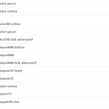
slot gacor
slot online
slot88 online
slot gacor
koi365 link alternatif
mpo8080 daftar
mpo8080
mpo8080 link alternatif
jaguar33 login
jaguar33
slot online
slot777
agam99 slot