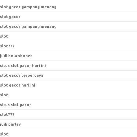
slot gacor gampang menang
slot gacor
slot gacor gampang menang
slot
slot777
judi bola sbobet
situs slot gacor hari ini
slot gacor terpercaya
slot gacor hari ini
slot
situs slot gacor
slot777
judi parlay
slot