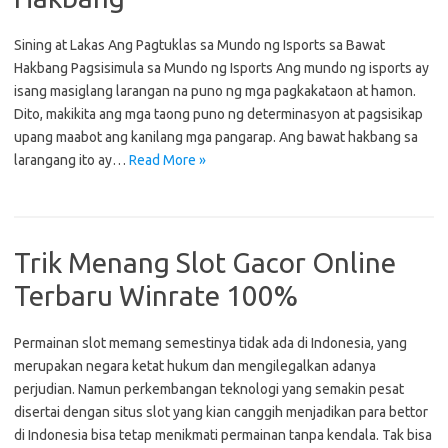
Sining at Lakas Ang Pagtuklas sa Mundo ng Isports sa Bawat
Hakbang Pagsisimula sa Mundo ng Isports Ang mundo ng isports ay
isang masiglang larangan na puno ng mga pagkakataon at hamon.
Dito, makikita ang mga taong puno ng determinasyon at pagsisikap
upang maabot ang kanilang mga pangarap. Ang bawat hakbang sa
larangang ito ay…
Read More »
Trik Menang Slot Gacor Online
Terbaru Winrate 100%
Permainan slot memang semestinya tidak ada di Indonesia, yang
merupakan negara ketat hukum dan mengilegalkan adanya
perjudian. Namun perkembangan teknologi yang semakin pesat
disertai dengan situs slot yang kian canggih menjadikan para bettor
di Indonesia bisa tetap menikmati permainan tanpa kendala. Tak bisa