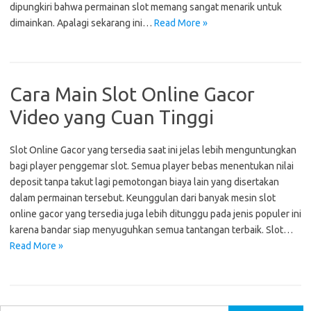
dipungkiri bahwa permainan slot memang sangat menarik untuk
dimainkan. Apalagi sekarang ini…
Read More »
Cara Main Slot Online Gacor
Video yang Cuan Tinggi
Slot Online Gacor yang tersedia saat ini jelas lebih menguntungkan
bagi player penggemar slot. Semua player bebas menentukan nilai
deposit tanpa takut lagi pemotongan biaya lain yang disertakan
dalam permainan tersebut. Keunggulan dari banyak mesin slot
online gacor yang tersedia juga lebih ditunggu pada jenis populer ini
karena bandar siap menyuguhkan semua tantangan terbaik. Slot…
Read More »