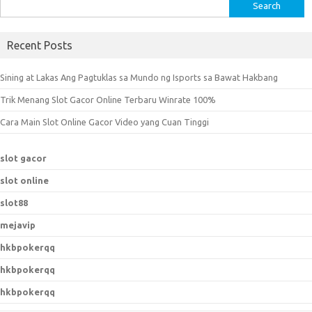
S
e
a
Recent Posts
r
c
Sining at Lakas Ang Pagtuklas sa Mundo ng Isports sa Bawat Hakbang
h
Trik Menang Slot Gacor Online Terbaru Winrate 100%
f
o
Cara Main Slot Online Gacor Video yang Cuan Tinggi
r
:
slot gacor
slot online
slot88
mejavip
hkbpokerqq
hkbpokerqq
hkbpokerqq