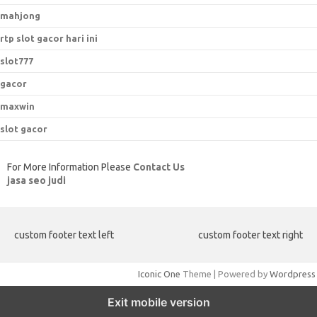
mahjong
rtp slot gacor hari ini
slot777
gacor
maxwin
slot gacor
For More Information Please
Contact Us
jasa seo judi
custom footer text left
custom footer text right
Iconic One
Theme | Powered by
Wordpress
Exit mobile version