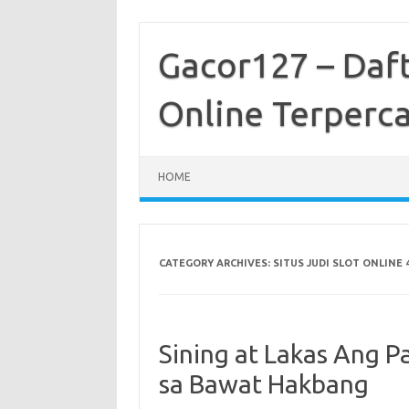
Skip
to
content
Gacor127 – Daft
Online Terperc
HOME
CATEGORY ARCHIVES:
SITUS JUDI SLOT ONLINE 
Sining at Lakas Ang P
sa Bawat Hakbang