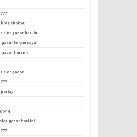
t
t777
i bola sbobet
us slot gacor hari ini
t gacor terpercaya
t gacor hari ini
t
us slot gacor
t777
i parlay
t
hjong
 slot gacor hari ini
t777