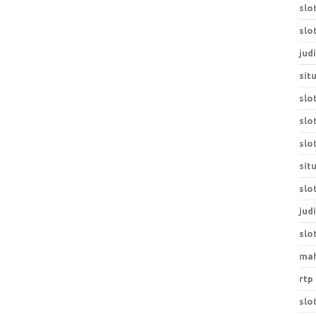
slo
slo
jud
sit
slo
slo
slo
sit
slo
jud
slo
ma
rtp
slo