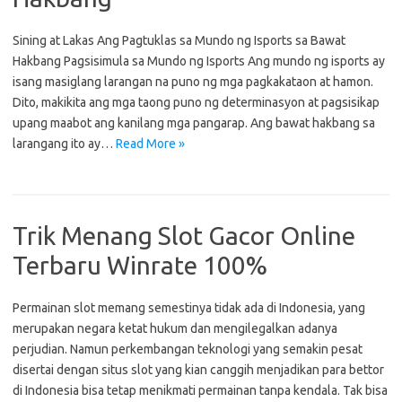
Sining at Lakas Ang Pagtuklas sa Mundo ng Isports sa Bawat
Hakbang Pagsisimula sa Mundo ng Isports Ang mundo ng isports ay
isang masiglang larangan na puno ng mga pagkakataon at hamon.
Dito, makikita ang mga taong puno ng determinasyon at pagsisikap
upang maabot ang kanilang mga pangarap. Ang bawat hakbang sa
larangang ito ay…
Read More »
Trik Menang Slot Gacor Online
Terbaru Winrate 100%
Permainan slot memang semestinya tidak ada di Indonesia, yang
merupakan negara ketat hukum dan mengilegalkan adanya
perjudian. Namun perkembangan teknologi yang semakin pesat
disertai dengan situs slot yang kian canggih menjadikan para bettor
di Indonesia bisa tetap menikmati permainan tanpa kendala. Tak bisa