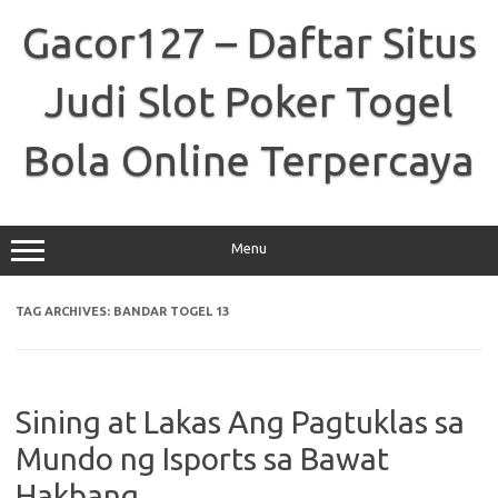
Skip
to
Gacor127 – Daftar Situs
content
Judi Slot Poker Togel
Bola Online Terpercaya
Menu
TAG ARCHIVES:
BANDAR TOGEL 13
Sining at Lakas Ang Pagtuklas sa
Mundo ng Isports sa Bawat
Hakbang