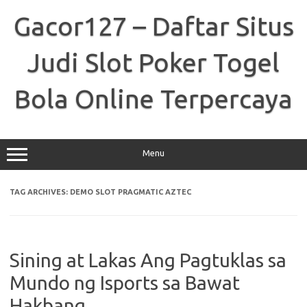
Skip
to
Gacor127 – Daftar Situs
content
Judi Slot Poker Togel
Bola Online Terpercaya
Menu
TAG ARCHIVES:
DEMO SLOT PRAGMATIC AZTEC
Sining at Lakas Ang Pagtuklas sa
Mundo ng Isports sa Bawat
Hakbang