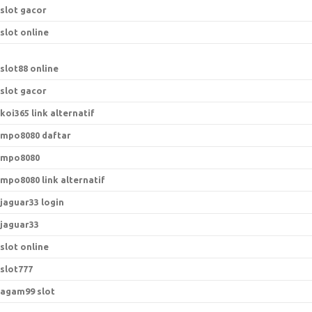
slot gacor
slot online
slot88 online
slot gacor
koi365 link alternatif
mpo8080 daftar
mpo8080
mpo8080 link alternatif
jaguar33 login
jaguar33
slot online
slot777
agam99 slot