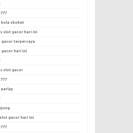
t
t777
i bola sbobet
us slot gacor hari ini
t gacor terpercaya
t gacor hari ini
t
us slot gacor
t777
i parlay
t
hjong
 slot gacor hari ini
t777