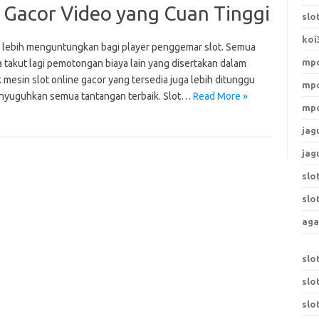
e Gacor Video yang Cuan Tinggi
slo
koi
las lebih menguntungkan bagi player penggemar slot. Semua
mpo
 takut lagi pemotongan biaya lain yang disertakan dalam
mesin slot online gacor yang tersedia juga lebih ditunggu
mp
menyuguhkan semua tantangan terbaik. Slot…
Read More »
mpo
jag
jag
slo
slo
aga
slo
slo
slo