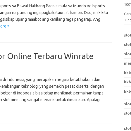
10
Isports sa Bawat Hakbang Pagsisimula sa Mundo ng Isports
rangan na puno ng mga pagkakataon at hamon. Dito, makikita
Car
gsisikap upang maabot ang kanilang mga pangarap. Ang
Tin
ore »
slo
slo
or Online Terbaru Winrate
slo
mej
hk
a di Indonesia, yang merupakan negara ketat hukum dan
hk
kembangan teknologi yang semakin pesat disertai dengan
hk
 bettor di Indonesia bisa tetap menikmati permainan tanpa
an slot memang sangat menarik untuk dimainkan. Apalagi
slo
slo
slo