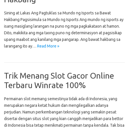
Sining at Lakas Ang Pagtuklas sa Mundo ng Isports sa Bawat
Hakbang Pagsisimula sa Mundo ng Isports Ang mundo ng isports ay
isang masiglang larangan na puno ng mga pagkakataon at hamon.
Dito, makikita ang mga taong puno ng determinasyon at pagsisikap
upang maabot ang kanilang mga pangarap. Ang bawat hakbang sa
larangang ito ay…
Read More »
Trik Menang Slot Gacor Online
Terbaru Winrate 100%
Permainan slot memang semestinya tidak ada di Indonesia, yang
merupakan negara ketat hukum dan mengilegalkan adanya
perjudian. Namun perkembangan teknologi yang semakin pesat
disertai dengan situs slot yang kian canggih menjadikan para bettor
di Indonesia bisa tetap menikmati permainan tanpa kendala. Tak bisa