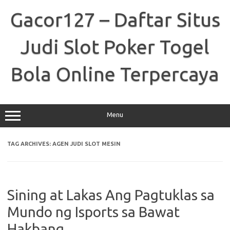
Skip
to
Gacor127 – Daftar Situs
content
Judi Slot Poker Togel
Bola Online Terpercaya
Menu
TAG ARCHIVES:
AGEN JUDI SLOT MESIN
Sining at Lakas Ang Pagtuklas sa
Mundo ng Isports sa Bawat
Hakbang