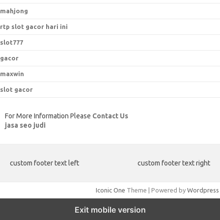
mahjong
rtp slot gacor hari ini
slot777
gacor
maxwin
slot gacor
For More Information Please
Contact Us
jasa seo judi
custom footer text left
custom footer text right
Iconic One
Theme | Powered by
Wordpress
Exit mobile version