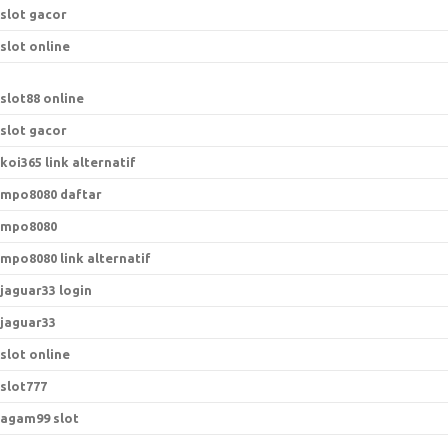
slot gacor
slot online
slot88 online
slot gacor
koi365 link alternatif
mpo8080 daftar
mpo8080
mpo8080 link alternatif
jaguar33 login
jaguar33
slot online
slot777
agam99 slot