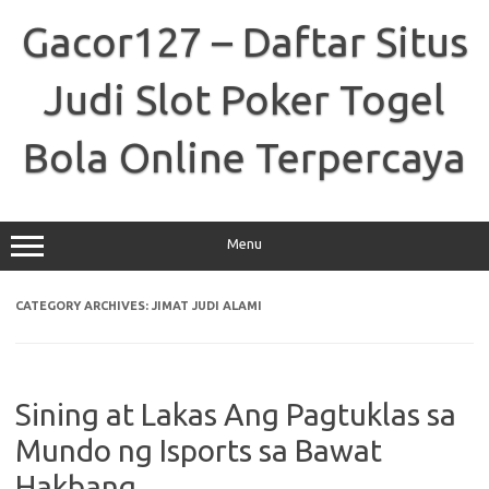
Skip
to
Gacor127 – Daftar Situs
content
Judi Slot Poker Togel
Bola Online Terpercaya
Menu
CATEGORY ARCHIVES:
JIMAT JUDI ALAMI
Sining at Lakas Ang Pagtuklas sa
Mundo ng Isports sa Bawat
Hakbang