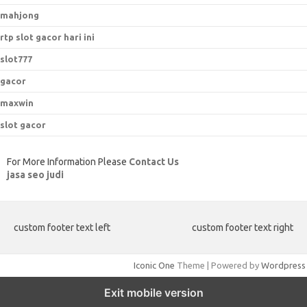
mahjong
rtp slot gacor hari ini
slot777
gacor
maxwin
slot gacor
For More Information Please
Contact Us
jasa seo judi
custom footer text left
custom footer text right
Iconic One
Theme | Powered by
Wordpress
Exit mobile version