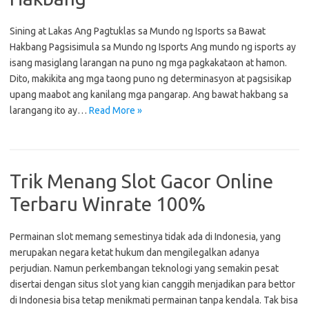
Sining at Lakas Ang Pagtuklas sa Mundo ng Isports sa Bawat
Hakbang Pagsisimula sa Mundo ng Isports Ang mundo ng isports ay
isang masiglang larangan na puno ng mga pagkakataon at hamon.
Dito, makikita ang mga taong puno ng determinasyon at pagsisikap
upang maabot ang kanilang mga pangarap. Ang bawat hakbang sa
larangang ito ay…
Read More »
Trik Menang Slot Gacor Online
Terbaru Winrate 100%
Permainan slot memang semestinya tidak ada di Indonesia, yang
merupakan negara ketat hukum dan mengilegalkan adanya
perjudian. Namun perkembangan teknologi yang semakin pesat
disertai dengan situs slot yang kian canggih menjadikan para bettor
di Indonesia bisa tetap menikmati permainan tanpa kendala. Tak bisa