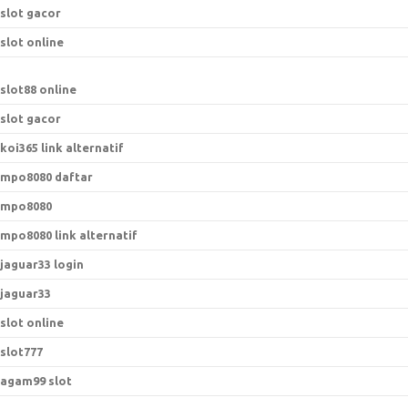
slot gacor
slot online
slot88 online
slot gacor
koi365 link alternatif
mpo8080 daftar
mpo8080
mpo8080 link alternatif
jaguar33 login
jaguar33
slot online
slot777
agam99 slot