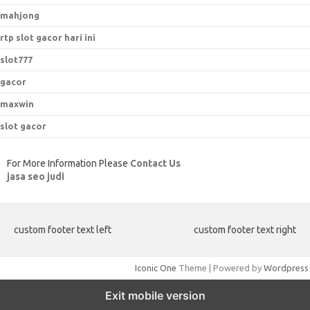
mahjong
rtp slot gacor hari ini
slot777
gacor
maxwin
slot gacor
For More Information Please
Contact Us
jasa seo judi
custom footer text left
custom footer text right
Iconic One
Theme | Powered by
Wordpress
Exit mobile version