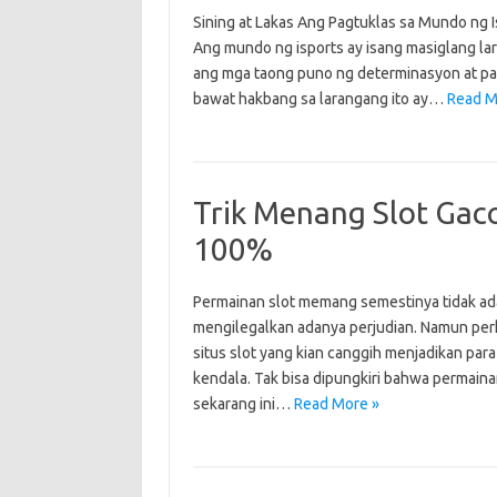
Sining at Lakas Ang Pagtuklas sa Mundo ng 
Ang mundo ng isports ay isang masiglang la
ang mga taong puno ng determinasyon at pa
bawat hakbang sa larangang ito ay…
Read M
Trik Menang Slot Gac
100%
Permainan slot memang semestinya tidak ad
mengilegalkan adanya perjudian. Namun per
situs slot yang kian canggih menjadikan para
kendala. Tak bisa dipungkiri bahwa permain
sekarang ini…
Read More »