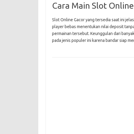
Cara Main Slot Onlin
Slot Online Gacor yang tersedia saat ini je
player bebas menentukan nilai deposit tanpa
permainan tersebut. Keunggulan dari banyak 
pada jenis populer ini karena bandar siap 