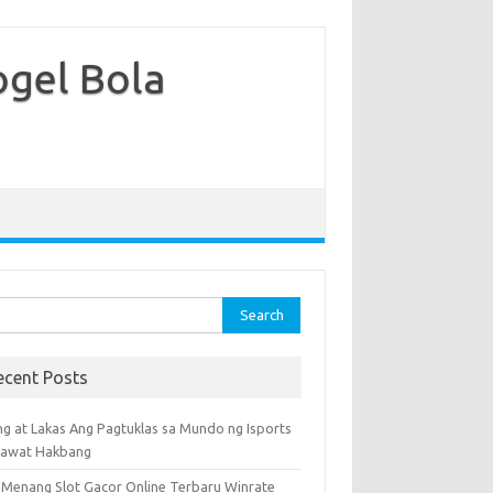
ogel Bola
rch
ecent Posts
ng at Lakas Ang Pagtuklas sa Mundo ng Isports
Bawat Hakbang
k Menang Slot Gacor Online Terbaru Winrate