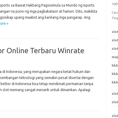
10
Isports sa Bawat Hakbang Pagsisimula sa Mundo ng Isports
rangan na puno ng mga pagkakataon at hamon. Dito, makikita
Car
gsisikap upang maabot ang kanilang mga pangarap. Ang
Tin
ore »
slo
slo
or Online Terbaru Winrate
slo
mej
hk
a di Indonesia, yang merupakan negara ketat hukum dan
hk
kembangan teknologi yang semakin pesat disertai dengan
hk
 bettor di Indonesia bisa tetap menikmati permainan tanpa
an slot memang sangat menarik untuk dimainkan. Apalagi
slo
slo
slo