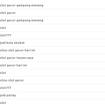
slot gacor gampang menang
slot gacor
slot gacor gampang menang
slot
slot777
judi bola sbobet
situs slot gacor hari ini
slot gacor terpercaya
slot gacor hari ini
slot
situs slot gacor
slot777
judi parlay
slot