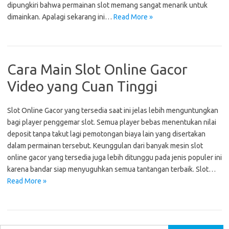
dipungkiri bahwa permainan slot memang sangat menarik untuk
dimainkan. Apalagi sekarang ini…
Read More »
Cara Main Slot Online Gacor
Video yang Cuan Tinggi
Slot Online Gacor yang tersedia saat ini jelas lebih menguntungkan
bagi player penggemar slot. Semua player bebas menentukan nilai
deposit tanpa takut lagi pemotongan biaya lain yang disertakan
dalam permainan tersebut. Keunggulan dari banyak mesin slot
online gacor yang tersedia juga lebih ditunggu pada jenis populer ini
karena bandar siap menyuguhkan semua tantangan terbaik. Slot…
Read More »