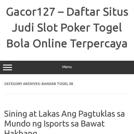
Skip
to
Gacor127 – Daftar Situs
content
Judi Slot Poker Togel
Bola Online Terpercaya
Menu
CATEGORY ARCHIVES:
BANDAR TOGEL 38
Sining at Lakas Ang Pagtuklas sa
Mundo ng Isports sa Bawat
Hakbang