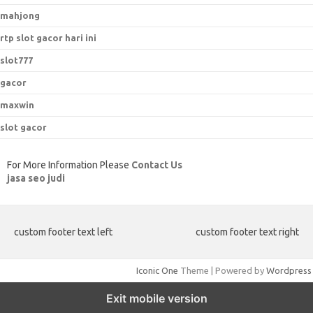
mahjong
rtp slot gacor hari ini
slot777
gacor
maxwin
slot gacor
For More Information Please
Contact Us
jasa seo judi
custom footer text left
custom footer text right
Iconic One
Theme | Powered by
Wordpress
Exit mobile version