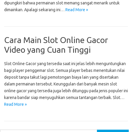
dipungkiri bahwa permainan slot memang sangat menarik untuk
dimainkan. Apalagi sekarang ini…
Read More »
Cara Main Slot Online Gacor
Video yang Cuan Tinggi
Slot Online Gacor yang tersedia saat ini jelas lebih menguntungkan
bagi player penggemar slot. Semua player bebas menentukan nilai
deposit tanpa takut lagi pemotongan biaya lain yang disertakan
dalam permainan tersebut. Keunggulan dari banyak mesin slot
online gacor yang tersedia juga lebih ditunggu pada jenis populer ini
karena bandar siap menyuguhkan semua tantangan terbaik. Slot…
Read More »