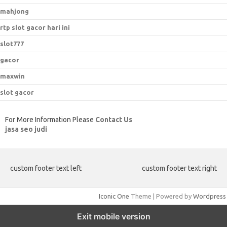
mahjong
rtp slot gacor hari ini
slot777
gacor
maxwin
slot gacor
For More Information Please
Contact Us
jasa seo judi
custom footer text left
custom footer text right
Iconic One
Theme | Powered by
Wordpress
Exit mobile version