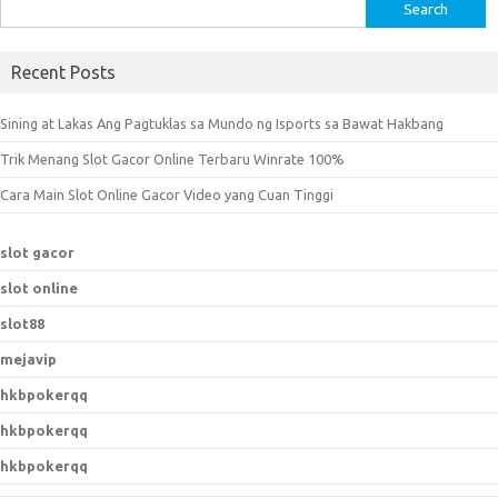
S
e
a
Recent Posts
r
c
Sining at Lakas Ang Pagtuklas sa Mundo ng Isports sa Bawat Hakbang
h
Trik Menang Slot Gacor Online Terbaru Winrate 100%
f
o
Cara Main Slot Online Gacor Video yang Cuan Tinggi
r
:
slot gacor
slot online
slot88
mejavip
hkbpokerqq
hkbpokerqq
hkbpokerqq