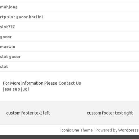
mahjong
rtp slot gacor hari ini
slot777
gacor
maxwin
slot gacor
slot
For More Information Please
Contact Us
jasa seo judi
custom footer text left
custom footer text right
Iconic One
Theme | Powered by
Wordpress