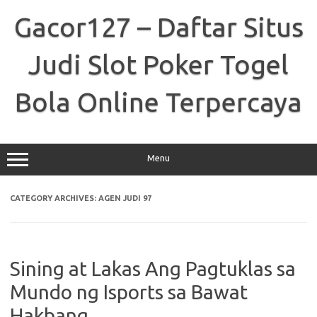
Skip
to
Gacor127 – Daftar Situs
content
Judi Slot Poker Togel
Bola Online Terpercaya
Menu
CATEGORY ARCHIVES:
AGEN JUDI 97
Sining at Lakas Ang Pagtuklas sa
Mundo ng Isports sa Bawat
Hakbang