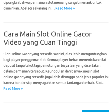
dipungkiri bahwa permainan slot memang sangat menarik untuk
dimainkan. Apalagi sekarang ini…
Read More »
Cara Main Slot Online Gacor
Video yang Cuan Tinggi
Slot Online Gacor yang tersedia saat ini jelas lebih menguntungkan
bagi player penggemar slot. Semua player bebas menentukan nilai
deposit tanpa takut lagi pemotongan biaya lain yang disertakan
dalam permainan tersebut. Keunggulan dari banyak mesin slot
online gacor yang tersedia juga lebih ditunggu pada jenis populer ini
karena bandar siap menyuguhkan semua tantangan terbaik. Slot…
Read More »