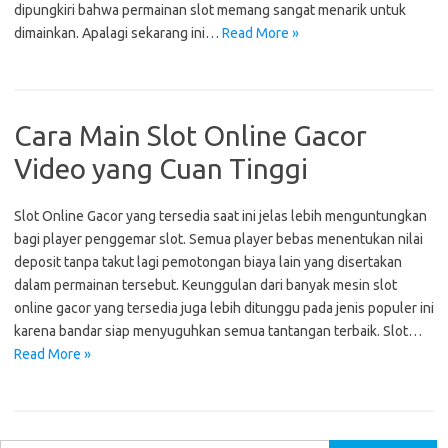
dipungkiri bahwa permainan slot memang sangat menarik untuk
dimainkan. Apalagi sekarang ini…
Read More »
Cara Main Slot Online Gacor
Video yang Cuan Tinggi
Slot Online Gacor yang tersedia saat ini jelas lebih menguntungkan
bagi player penggemar slot. Semua player bebas menentukan nilai
deposit tanpa takut lagi pemotongan biaya lain yang disertakan
dalam permainan tersebut. Keunggulan dari banyak mesin slot
online gacor yang tersedia juga lebih ditunggu pada jenis populer ini
karena bandar siap menyuguhkan semua tantangan terbaik. Slot…
Read More »