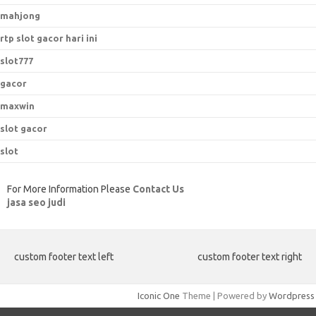
mahjong
rtp slot gacor hari ini
slot777
gacor
maxwin
slot gacor
slot
For More Information Please
Contact Us
jasa seo judi
custom footer text left
custom footer text right
Iconic One
Theme | Powered by
Wordpress