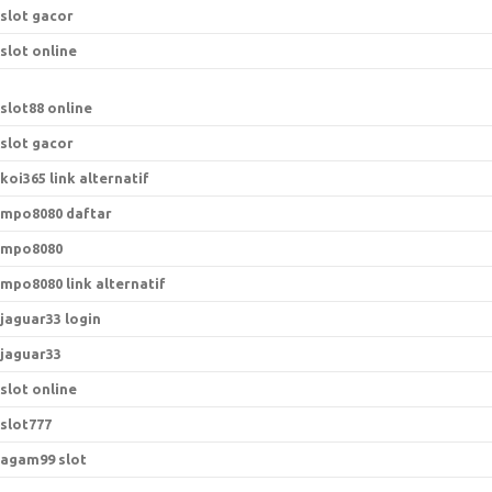
slot gacor
slot online
slot88 online
slot gacor
koi365 link alternatif
mpo8080 daftar
mpo8080
mpo8080 link alternatif
jaguar33 login
jaguar33
slot online
slot777
agam99 slot