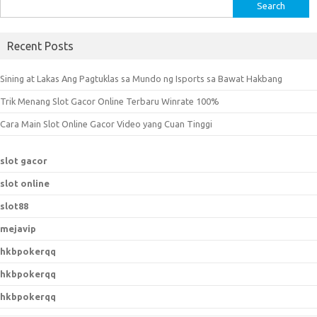
S
e
a
Recent Posts
r
c
Sining at Lakas Ang Pagtuklas sa Mundo ng Isports sa Bawat Hakbang
h
Trik Menang Slot Gacor Online Terbaru Winrate 100%
f
o
Cara Main Slot Online Gacor Video yang Cuan Tinggi
r
:
slot gacor
slot online
slot88
mejavip
hkbpokerqq
hkbpokerqq
hkbpokerqq