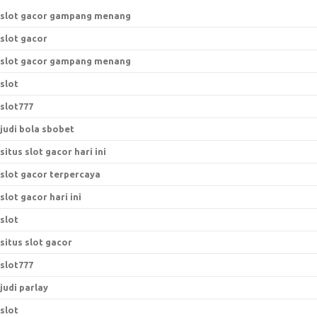
slot gacor gampang menang
slot gacor
slot gacor gampang menang
slot
slot777
judi bola sbobet
situs slot gacor hari ini
slot gacor terpercaya
slot gacor hari ini
slot
situs slot gacor
slot777
judi parlay
slot