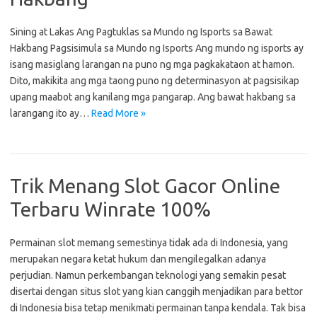
Sining at Lakas Ang Pagtuklas sa Mundo ng Isports sa Bawat
Hakbang Pagsisimula sa Mundo ng Isports Ang mundo ng isports ay
isang masiglang larangan na puno ng mga pagkakataon at hamon.
Dito, makikita ang mga taong puno ng determinasyon at pagsisikap
upang maabot ang kanilang mga pangarap. Ang bawat hakbang sa
larangang ito ay…
Read More »
Trik Menang Slot Gacor Online
Terbaru Winrate 100%
Permainan slot memang semestinya tidak ada di Indonesia, yang
merupakan negara ketat hukum dan mengilegalkan adanya
perjudian. Namun perkembangan teknologi yang semakin pesat
disertai dengan situs slot yang kian canggih menjadikan para bettor
di Indonesia bisa tetap menikmati permainan tanpa kendala. Tak bisa