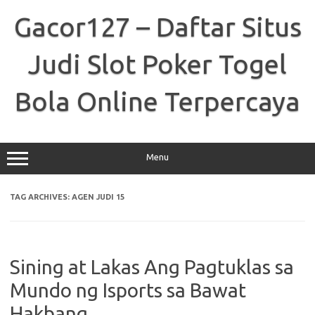
Skip
to
Gacor127 – Daftar Situs
content
Judi Slot Poker Togel
Bola Online Terpercaya
Menu
TAG ARCHIVES:
AGEN JUDI 15
Sining at Lakas Ang Pagtuklas sa
Mundo ng Isports sa Bawat
Hakbang