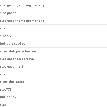
slot gacor gampang menang
slot gacor
slot gacor gampang menang
slot
slot777
judi bola sbobet
situs slot gacor hari ini
slot gacor terpercaya
slot gacor hari ini
slot
situs slot gacor
slot777
judi parlay
slot