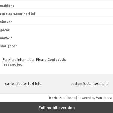
mahjong
rtp slot gacor hari ini
slot777
gacor
maxwin
slot gacor
For More Information Please
Contact Us
jasa seo judi
custom footer text left
custom footer text right
Iconic One
Theme | Powered by
Wordpress
Exit mobile version