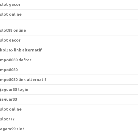
slot gacor
slot online
slot88 online
slot gacor
koi365 link alternatif
mpo8080 daftar
mpo8080
mpo8080 link alternatif
jaguar33 login
jaguar33
slot online
slot777
agam99 slot