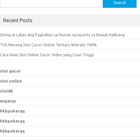
S
e
a
Recent Posts
r
c
Sining at Lakas Ang Pagtuklas sa Mundo ng Isports sa Bawat Hakbang
h
Trik Menang Slot Gacor Online Terbaru Winrate 100%
f
o
Cara Main Slot Online Gacor Video yang Cuan Tinggi
r
:
slot gacor
slot online
slot88
mejavip
hkbpokerqq
hkbpokerqq
hkbpokerqq