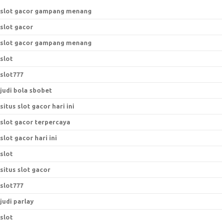
slot gacor gampang menang
slot gacor
slot gacor gampang menang
slot
slot777
judi bola sbobet
situs slot gacor hari ini
slot gacor terpercaya
slot gacor hari ini
slot
situs slot gacor
slot777
judi parlay
slot