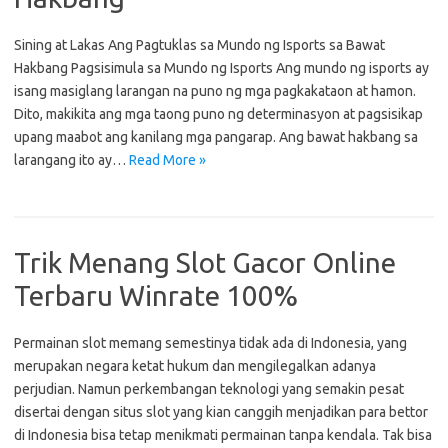
Sining at Lakas Ang Pagtuklas sa Mundo ng Isports sa Bawat
Hakbang Pagsisimula sa Mundo ng Isports Ang mundo ng isports ay
isang masiglang larangan na puno ng mga pagkakataon at hamon.
Dito, makikita ang mga taong puno ng determinasyon at pagsisikap
upang maabot ang kanilang mga pangarap. Ang bawat hakbang sa
larangang ito ay…
Read More »
Trik Menang Slot Gacor Online
Terbaru Winrate 100%
Permainan slot memang semestinya tidak ada di Indonesia, yang
merupakan negara ketat hukum dan mengilegalkan adanya
perjudian. Namun perkembangan teknologi yang semakin pesat
disertai dengan situs slot yang kian canggih menjadikan para bettor
di Indonesia bisa tetap menikmati permainan tanpa kendala. Tak bisa