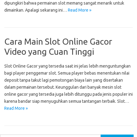
dipungkiri bahwa permainan slot memang sangat menarik untuk
dimainkan. Apalagi sekarang ini…
Read More »
Cara Main Slot Online Gacor
Video yang Cuan Tinggi
Slot Online Gacor yang tersedia saat ini jelas lebih menguntungkan
bagi player penggemar slot. Semua player bebas menentukan nilai
deposit tanpa takut lagi pemotongan biaya lain yang disertakan
dalam permainan tersebut. Keunggulan dari banyak mesin slot
online gacor yang tersedia juga lebih ditunggu pada jenis populer ini
karena bandar siap menyuguhkan semua tantangan terbaik. Slot…
Read More »