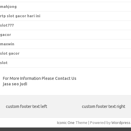
mahjong
rtp slot gacor hari ini
slot777
gacor
maxwin
slot gacor
slot
For More Information Please
Contact Us
jasa seo judi
custom footer text left
custom footer text right
Iconic One
Theme | Powered by
Wordpress