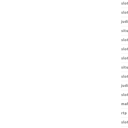
slo
slo
jud
sit
slo
slo
slo
sit
slo
jud
slo
ma
rtp
slo