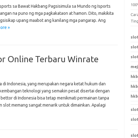
10
Isports sa Bawat Hakbang Pagsisimula sa Mundo ng Isports
rangan na puno ng mga pagkakataon at hamon. Dito, makikita
Car
gsisikap upang maabot ang kanilang mga pangarap. Ang
Tin
ore »
slo
slo
or Online Terbaru Winrate
slo
mej
hk
a di Indonesia, yang merupakan negara ketat hukum dan
hk
kembangan teknologi yang semakin pesat disertai dengan
hk
 bettor di Indonesia bisa tetap menikmati permainan tanpa
an slot memang sangat menarik untuk dimainkan. Apalagi
slo
slo
slo