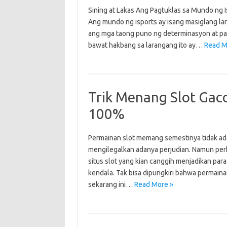
Sining at Lakas Ang Pagtuklas sa Mundo ng 
Ang mundo ng isports ay isang masiglang la
ang mga taong puno ng determinasyon at pa
bawat hakbang sa larangang ito ay…
Read M
Trik Menang Slot Gac
100%
Permainan slot memang semestinya tidak ad
mengilegalkan adanya perjudian. Namun per
situs slot yang kian canggih menjadikan para
kendala. Tak bisa dipungkiri bahwa permain
sekarang ini…
Read More »