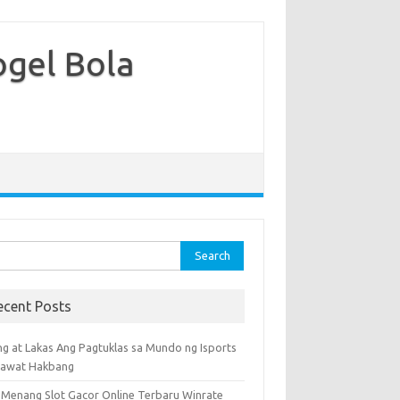
ogel Bola
rch
ecent Posts
ng at Lakas Ang Pagtuklas sa Mundo ng Isports
Bawat Hakbang
k Menang Slot Gacor Online Terbaru Winrate