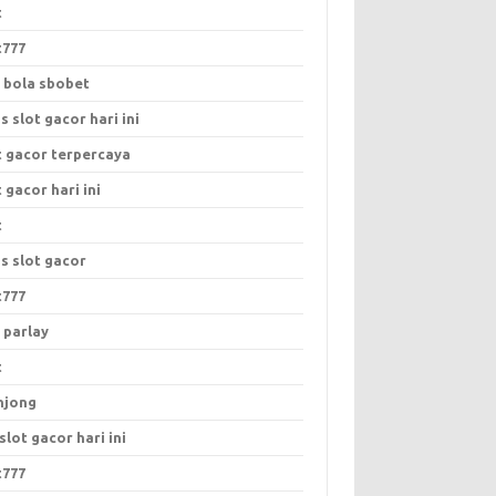
t
t777
i bola sbobet
us slot gacor hari ini
t gacor terpercaya
t gacor hari ini
t
us slot gacor
t777
i parlay
t
hjong
 slot gacor hari ini
t777