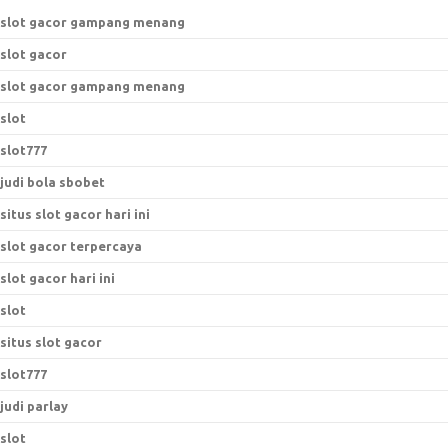
slot gacor gampang menang
slot gacor
slot gacor gampang menang
slot
slot777
judi bola sbobet
situs slot gacor hari ini
slot gacor terpercaya
slot gacor hari ini
slot
situs slot gacor
slot777
judi parlay
slot