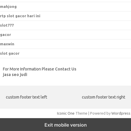
mahjong
rtp slot gacor hari ini
slot777
gacor
maxwin
slot gacor
For More Information Please
Contact Us
jasa seo judi
custom footer text left
custom footer text right
Iconic One
Theme | Powered by
Wordpress
Exit mobile version