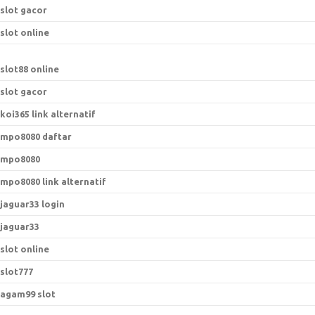
slot gacor
slot online
slot88 online
slot gacor
koi365 link alternatif
mpo8080 daftar
mpo8080
mpo8080 link alternatif
jaguar33 login
jaguar33
slot online
slot777
agam99 slot