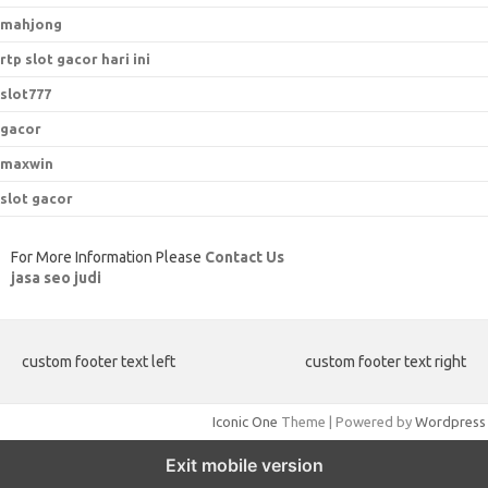
mahjong
rtp slot gacor hari ini
slot777
gacor
maxwin
slot gacor
For More Information Please
Contact Us
jasa seo judi
custom footer text left
custom footer text right
Iconic One
Theme | Powered by
Wordpress
Exit mobile version