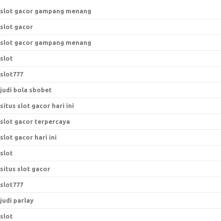
slot gacor gampang menang
slot gacor
slot gacor gampang menang
slot
slot777
judi bola sbobet
situs slot gacor hari ini
slot gacor terpercaya
slot gacor hari ini
slot
situs slot gacor
slot777
judi parlay
slot