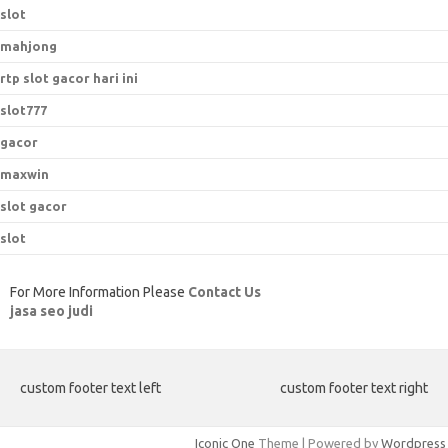
slot
mahjong
rtp slot gacor hari ini
slot777
gacor
maxwin
slot gacor
slot
For More Information Please
Contact Us
jasa seo judi
custom footer text left
custom footer text right
Iconic One
Theme | Powered by
Wordpress