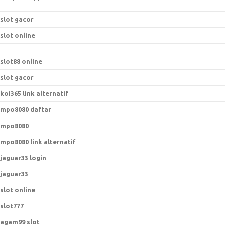
slot gacor
slot online
slot88 online
slot gacor
koi365 link alternatif
mpo8080 daftar
mpo8080
mpo8080 link alternatif
jaguar33 login
jaguar33
slot online
slot777
agam99 slot