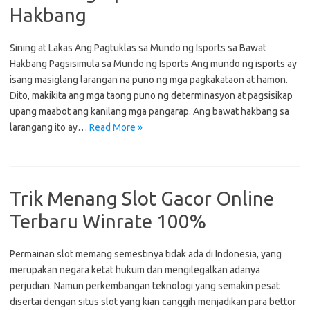
Hakbang
Sining at Lakas Ang Pagtuklas sa Mundo ng Isports sa Bawat
Hakbang Pagsisimula sa Mundo ng Isports Ang mundo ng isports ay
isang masiglang larangan na puno ng mga pagkakataon at hamon.
Dito, makikita ang mga taong puno ng determinasyon at pagsisikap
upang maabot ang kanilang mga pangarap. Ang bawat hakbang sa
larangang ito ay…
Read More »
Trik Menang Slot Gacor Online
Terbaru Winrate 100%
Permainan slot memang semestinya tidak ada di Indonesia, yang
merupakan negara ketat hukum dan mengilegalkan adanya
perjudian. Namun perkembangan teknologi yang semakin pesat
disertai dengan situs slot yang kian canggih menjadikan para bettor