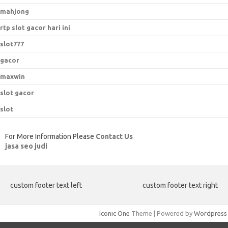
mahjong
rtp slot gacor hari ini
slot777
gacor
maxwin
slot gacor
slot
For More Information Please
Contact Us
jasa seo judi
custom footer text left
custom footer text right
Iconic One
Theme | Powered by
Wordpress