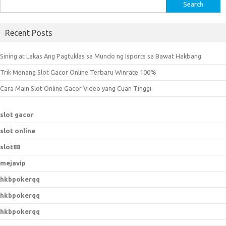
S
e
a
Recent Posts
r
c
Sining at Lakas Ang Pagtuklas sa Mundo ng Isports sa Bawat Hakbang
h
Trik Menang Slot Gacor Online Terbaru Winrate 100%
f
o
Cara Main Slot Online Gacor Video yang Cuan Tinggi
r
:
slot gacor
slot online
slot88
mejavip
hkbpokerqq
hkbpokerqq
hkbpokerqq