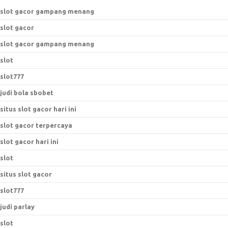
slot gacor gampang menang
slot gacor
slot gacor gampang menang
slot
slot777
judi bola sbobet
situs slot gacor hari ini
slot gacor terpercaya
slot gacor hari ini
slot
situs slot gacor
slot777
judi parlay
slot