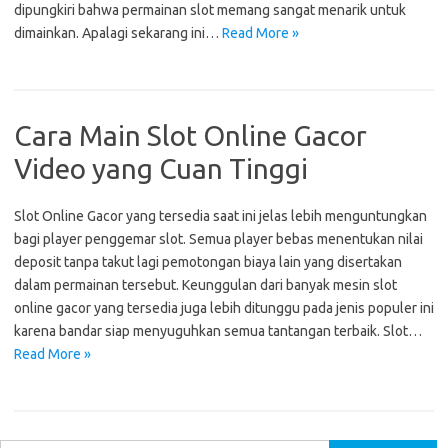
dipungkiri bahwa permainan slot memang sangat menarik untuk
dimainkan. Apalagi sekarang ini…
Read More »
Cara Main Slot Online Gacor
Video yang Cuan Tinggi
Slot Online Gacor yang tersedia saat ini jelas lebih menguntungkan
bagi player penggemar slot. Semua player bebas menentukan nilai
deposit tanpa takut lagi pemotongan biaya lain yang disertakan
dalam permainan tersebut. Keunggulan dari banyak mesin slot
online gacor yang tersedia juga lebih ditunggu pada jenis populer ini
karena bandar siap menyuguhkan semua tantangan terbaik. Slot…
Read More »