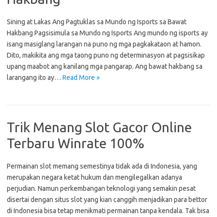
Sining at Lakas Ang Pagtuklas sa Mundo ng Isports sa Bawat
Hakbang Pagsisimula sa Mundo ng Isports Ang mundo ng isports ay
isang masiglang larangan na puno ng mga pagkakataon at hamon.
Dito, makikita ang mga taong puno ng determinasyon at pagsisikap
upang maabot ang kanilang mga pangarap. Ang bawat hakbang sa
larangang ito ay…
Read More »
Trik Menang Slot Gacor Online
Terbaru Winrate 100%
Permainan slot memang semestinya tidak ada di Indonesia, yang
merupakan negara ketat hukum dan mengilegalkan adanya
perjudian. Namun perkembangan teknologi yang semakin pesat
disertai dengan situs slot yang kian canggih menjadikan para bettor
di Indonesia bisa tetap menikmati permainan tanpa kendala. Tak bisa