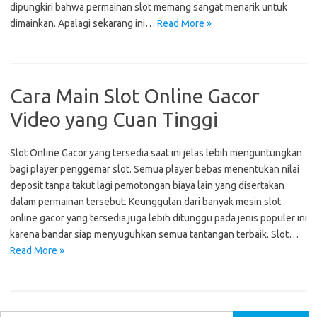
dipungkiri bahwa permainan slot memang sangat menarik untuk
dimainkan. Apalagi sekarang ini…
Read More »
Cara Main Slot Online Gacor
Video yang Cuan Tinggi
Slot Online Gacor yang tersedia saat ini jelas lebih menguntungkan
bagi player penggemar slot. Semua player bebas menentukan nilai
deposit tanpa takut lagi pemotongan biaya lain yang disertakan
dalam permainan tersebut. Keunggulan dari banyak mesin slot
online gacor yang tersedia juga lebih ditunggu pada jenis populer ini
karena bandar siap menyuguhkan semua tantangan terbaik. Slot…
Read More »