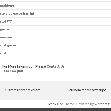
mahjong
rtp slot gacor hari ini
slot777
gacor
maxwin
slot gacor
slot
For More Information Please
Contact Us
jasa seo judi
custom footer text left
custom footer text right
Iconic One
Theme | Powered by
Wordpress