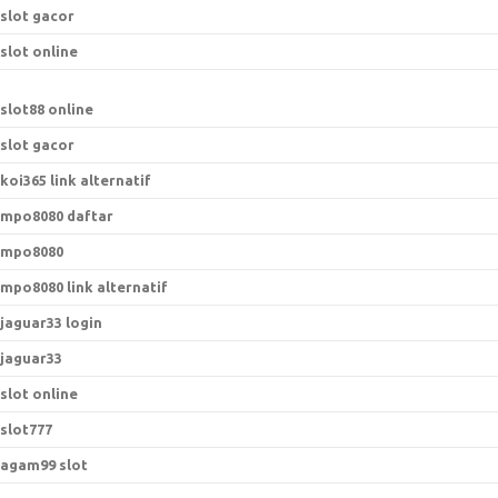
slot gacor
slot online
slot88 online
slot gacor
koi365 link alternatif
mpo8080 daftar
mpo8080
mpo8080 link alternatif
jaguar33 login
jaguar33
slot online
slot777
agam99 slot