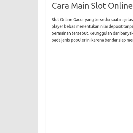
Cara Main Slot Onlin
Slot Online Gacor yang tersedia saat ini je
player bebas menentukan nilai deposit tanpa
permainan tersebut. Keunggulan dari banyak 
pada jenis populer ini karena bandar siap 