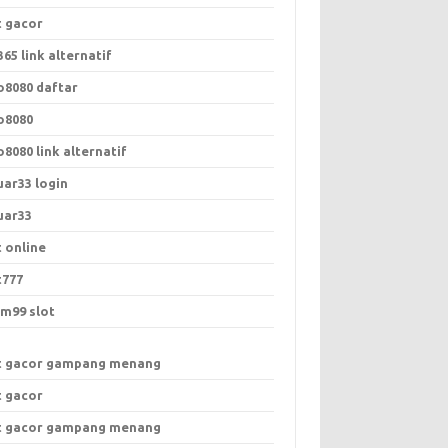
t gacor
365 link alternatif
8080 daftar
o8080
8080 link alternatif
uar33 login
uar33
t online
t777
m99 slot
t gacor gampang menang
t gacor
t gacor gampang menang