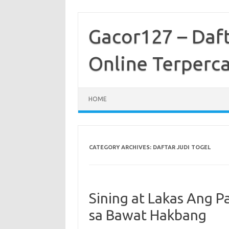
Skip
to
content
Gacor127 – Daft
Online Terperc
HOME
CATEGORY ARCHIVES:
DAFTAR JUDI TOGEL
Sining at Lakas Ang P
sa Bawat Hakbang