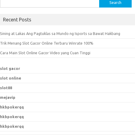
S
e
a
Recent Posts
r
c
Sining at Lakas Ang Pagtuklas sa Mundo ng Isports sa Bawat Hakbang
h
Trik Menang Slot Gacor Online Terbaru Winrate 100%
f
o
Cara Main Slot Online Gacor Video yang Cuan Tinggi
r
:
slot gacor
slot online
slot88
mejavip
hkbpokerqq
hkbpokerqq
hkbpokerqq