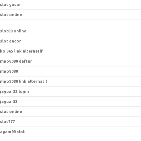
slot gacor
slot online
slot88 online
slot gacor
koi365 link alternatif
mpo8080 daftar
mpo8080
mpo8080 link alternatif
jaguar33 login
jaguar33
slot online
slot777
agam99 slot