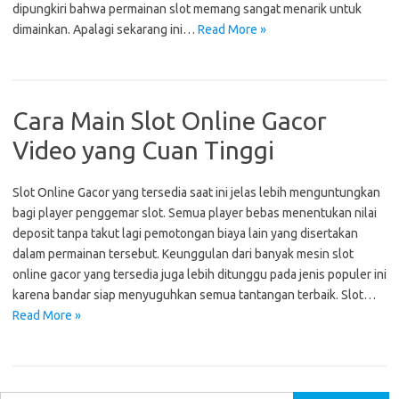
dipungkiri bahwa permainan slot memang sangat menarik untuk
dimainkan. Apalagi sekarang ini…
Read More »
Cara Main Slot Online Gacor
Video yang Cuan Tinggi
Slot Online Gacor yang tersedia saat ini jelas lebih menguntungkan
bagi player penggemar slot. Semua player bebas menentukan nilai
deposit tanpa takut lagi pemotongan biaya lain yang disertakan
dalam permainan tersebut. Keunggulan dari banyak mesin slot
online gacor yang tersedia juga lebih ditunggu pada jenis populer ini
karena bandar siap menyuguhkan semua tantangan terbaik. Slot…
Read More »