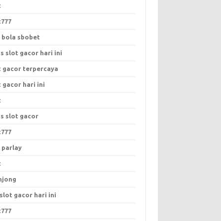
t
t777
i bola sbobet
us slot gacor hari ini
t gacor terpercaya
t gacor hari ini
t
us slot gacor
t777
i parlay
t
hjong
 slot gacor hari ini
t777