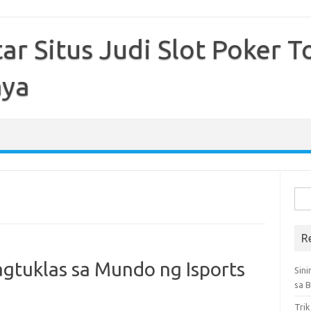
ar Situs Judi Slot Poker T
aya
Sea
for:
R
agtuklas sa Mundo ng Isports
Sini
sa 
Tri