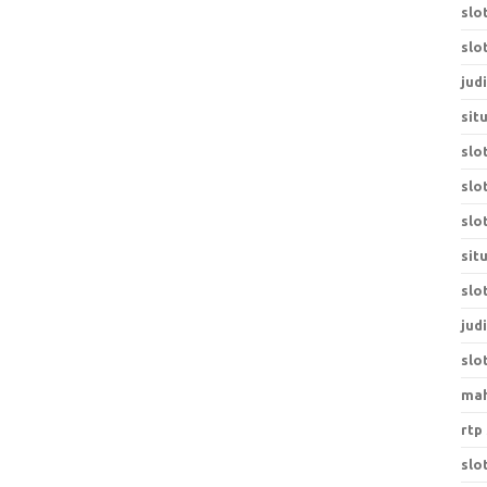
slo
slo
jud
sit
slo
slo
slo
sit
slo
jud
slo
ma
rtp
slo