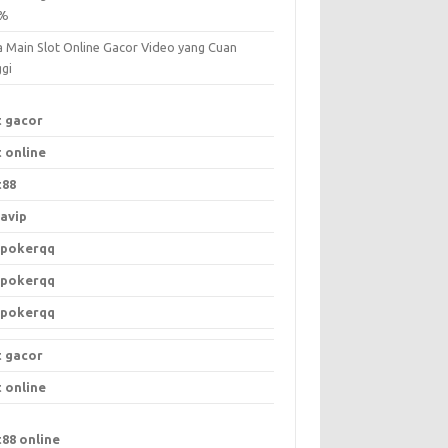
0%
a Main Slot Online Gacor Video yang Cuan
ggi
t gacor
t online
t88
avip
bpokerqq
bpokerqq
bpokerqq
t gacor
t online
t88 online