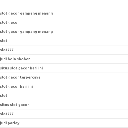
slot gacor gampang menang
slot gacor
slot gacor gampang menang
slot
slot777
judi bola sbobet
situs slot gacor hari ini
slot gacor terpercaya
slot gacor hari ini
slot
situs slot gacor
slot777
judi parlay