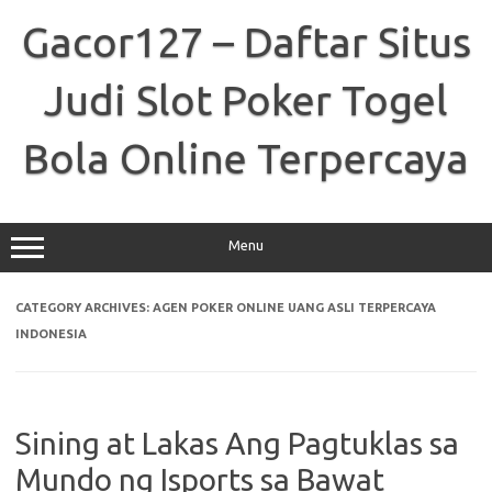
Skip
to
Gacor127 – Daftar Situs
content
Judi Slot Poker Togel
Bola Online Terpercaya
Menu
CATEGORY ARCHIVES:
AGEN POKER ONLINE UANG ASLI TERPERCAYA
INDONESIA
Sining at Lakas Ang Pagtuklas sa
Mundo ng Isports sa Bawat