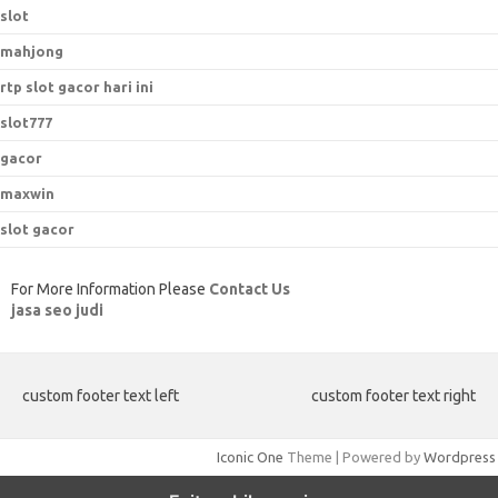
slot
mahjong
rtp slot gacor hari ini
slot777
gacor
maxwin
slot gacor
For More Information Please
Contact Us
jasa seo judi
custom footer text left
custom footer text right
Iconic One
Theme | Powered by
Wordpress