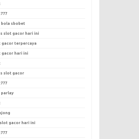
t
t777
i bola sbobet
us slot gacor hari ini
t gacor terpercaya
t gacor hari ini
t
us slot gacor
t777
i parlay
t
hjong
 slot gacor hari ini
t777