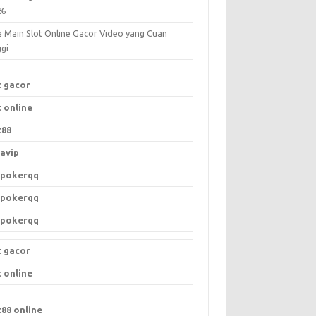
0%
a Main Slot Online Gacor Video yang Cuan
ggi
t gacor
t online
t88
avip
bpokerqq
bpokerqq
bpokerqq
t gacor
t online
t88 online