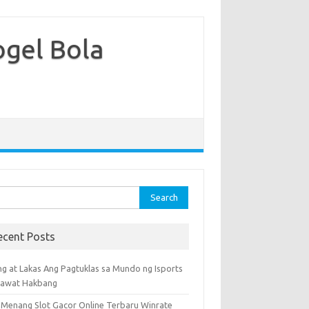
ogel Bola
rch
ecent Posts
ng at Lakas Ang Pagtuklas sa Mundo ng Isports
Bawat Hakbang
k Menang Slot Gacor Online Terbaru Winrate