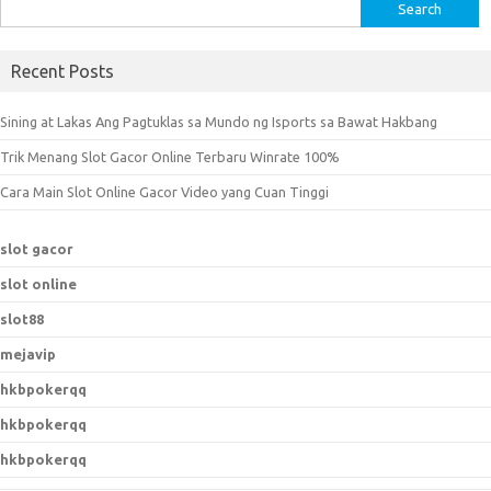
S
e
a
Recent Posts
r
c
Sining at Lakas Ang Pagtuklas sa Mundo ng Isports sa Bawat Hakbang
h
Trik Menang Slot Gacor Online Terbaru Winrate 100%
f
o
Cara Main Slot Online Gacor Video yang Cuan Tinggi
r
:
slot gacor
slot online
slot88
mejavip
hkbpokerqq
hkbpokerqq
hkbpokerqq