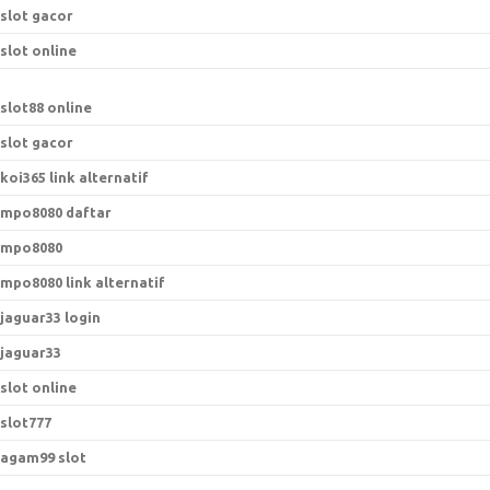
slot gacor
slot online
slot88 online
slot gacor
koi365 link alternatif
mpo8080 daftar
mpo8080
mpo8080 link alternatif
jaguar33 login
jaguar33
slot online
slot777
agam99 slot