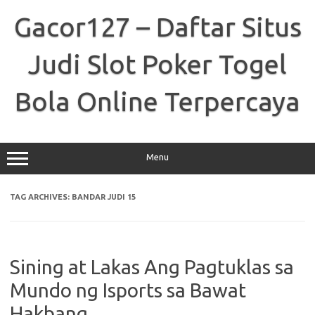
Skip
to
Gacor127 – Daftar Situs
content
Judi Slot Poker Togel
Bola Online Terpercaya
Menu
TAG ARCHIVES:
BANDAR JUDI 15
Sining at Lakas Ang Pagtuklas sa
Mundo ng Isports sa Bawat
Hakbang