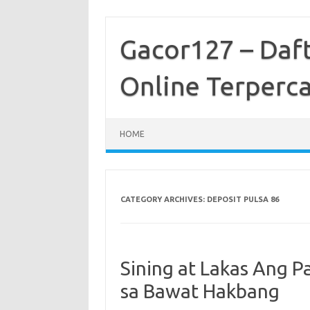
Skip
to
content
Gacor127 – Daft
Online Terperc
HOME
CATEGORY ARCHIVES:
DEPOSIT PULSA 86
Sining at Lakas Ang P
sa Bawat Hakbang