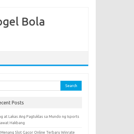
ogel Bola
rch
ecent Posts
ng at Lakas Ang Pagtuklas sa Mundo ng Isports
Bawat Hakbang
k Menang Slot Gacor Online Terbaru Winrate