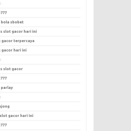
t
t777
i bola sbobet
us slot gacor hari ini
t gacor terpercaya
t gacor hari ini
t
us slot gacor
t777
i parlay
t
hjong
 slot gacor hari ini
t777