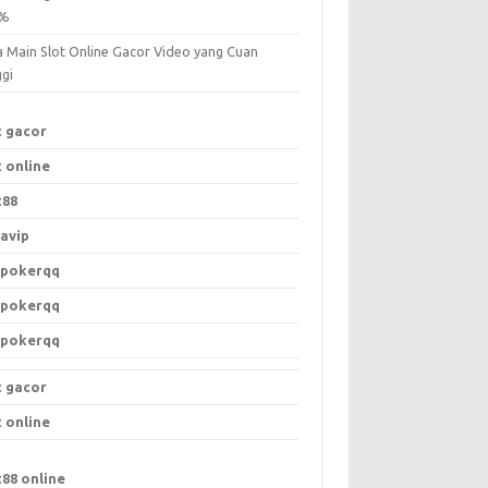
0%
a Main Slot Online Gacor Video yang Cuan
ggi
t gacor
t online
t88
avip
bpokerqq
bpokerqq
bpokerqq
t gacor
t online
t88 online