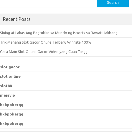
S
e
a
Recent Posts
r
c
Sining at Lakas Ang Pagtuklas sa Mundo ng Isports sa Bawat Hakbang
h
Trik Menang Slot Gacor Online Terbaru Winrate 100%
f
o
Cara Main Slot Online Gacor Video yang Cuan Tinggi
r
:
slot gacor
slot online
slot88
mejavip
hkbpokerqq
hkbpokerqq
hkbpokerqq