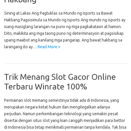
Sining at Lakas Ang Pagtuklas sa Mundo ng Isports sa Bawat
Hakbang Pagsisimula sa Mundo ng Isports Ang mundo ng isports ay
isang masiglang larangan na puno ng mga pagkakataon at hamon.
Dito, makikita ang mga taong puno ng determinasyon at pagsisikap
upang maabot ang kanilang mga pangarap. Ang bawat hakbang sa
larangang ito ay…
Read More »
Trik Menang Slot Gacor Online
Terbaru Winrate 100%
Permainan slot memang semestinya tidak ada di Indonesia, yang
merupakan negara ketat hukum dan mengilegalkan adanya
perjudian. Namun perkembangan teknologi yang semakin pesat
disertai dengan situs slot yang kian canggih menjadikan para bettor
di Indonesia bisa tetap menikmati permainan tanpa kendala. Tak bisa