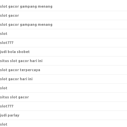
slot gacor gampang menang
slot gacor
slot gacor gampang menang
slot
slot777
judi bola sbobet
situs slot gacor hari ini
slot gacor terpercaya
slot gacor hari ini
slot
situs slot gacor
slot777
judi parlay
slot